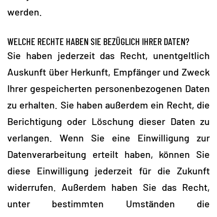
werden.
WELCHE RECHTE HABEN SIE BEZÜGLICH IHRER DATEN?
Sie haben jederzeit das Recht, unentgeltlich
Auskunft über Herkunft, Empfänger und Zweck
Ihrer gespeicherten personenbezogenen Daten
zu erhalten. Sie haben außerdem ein Recht, die
Berichtigung oder Löschung dieser Daten zu
verlangen. Wenn Sie eine Einwilligung zur
Datenverarbeitung erteilt haben, können Sie
diese Einwilligung jederzeit für die Zukunft
widerrufen. Außerdem haben Sie das Recht,
unter bestimmten Umständen die