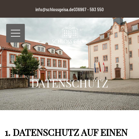
Zum
info@schlossgeisa.de
036967 - 593 550
Inhalt
springen
DATENSCHUTZ
1. DATENSCHUTZ AUF EINEN